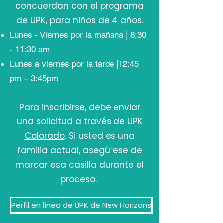
concuerdan con el programa
de UPK, para niños de 4 años.
Lunes - Viernes por la mañana | 8:30
- 11:30 am​
Lunes a viernes por la tarde |12:45
pm – 3:45pm
Para inscribirse, debe enviar
una
solicitud a través de UPK
Colorado
. Si usted es una
familia actual, asegúrese de
marcar esa casilla durante el
proceso.
Perfil en línea de UPK de New Horizons