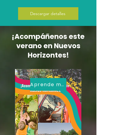
Descargar detalles
¡Acompáñenos este
verano en Nuevos
Horizontes!
Aprende más