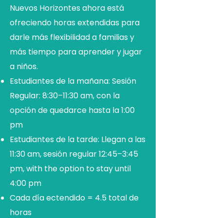
Nuevos Horizontes ahora está
ofreciendo horas extendidas para
darle más flexibilidad a familias y
más tiempo para aprender y jugar
a niños.
Estudiantes de la mañana: Sesión
Regular: 8:30–11:30 am, con la
opción de quedarce hasta la 1:00
pm
Estudiantes de la tarde: Llegan a las
11:30 am, sesión regular 12:45–3:45
pm, with the option to stay until
4:00 pm
Cada día ectendido = 4.5 total de
horas