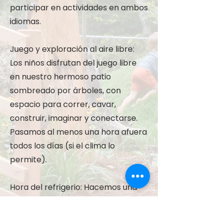
participar en actividades en ambos
idiomas.
Juego y exploración al aire libre:
Los niños disfrutan del juego libre
en nuestro hermoso patio
sombreado por árboles, con
espacio para correr, cavar,
construir, imaginar y conectarse.
Pasamos al menos una hora afuera
todos los días (si el clima lo
permite).
Hora del refrigerio: Hacemos una
pausa para disfrutar de un
refrigerio saludable.